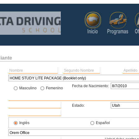
diante
Fecha de Nacimiento:
Masculino
Femenino
Estado:
Inglés
Español