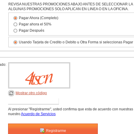
REVISA NUESTRAS PROMOCIONES ABAJO ANTES DE SELECCIONAR LA 
ALGUNAS PROMOCIONES SOLO APLICAN EN LINEA O EN LA OFICINA.
Pagar Ahora (Completo)
Pagar ahora el 50%
Pagar Después
Usando Tarjeta de Credito o Debito u Otra Forma si seleccionas Paga
ado:
Mostrar otro código
Al presionar "Registrarme", usted confirma que esta de acuerdo con nuestras
nuestro
Acuerdo de Servicios
Registrarme