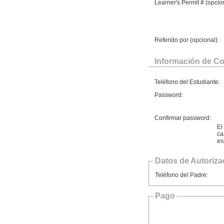
Learner's Permit # (opcion
Referido por (opcional):
Información de Co
Teléfono del Estudiante:
Password:
Confirmar password:
El
ca
es
Datos de Autoriza
Teléfono del Padre:
Pago