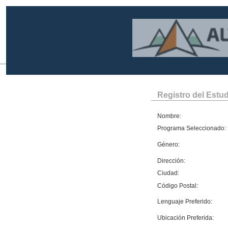
Registro del Estu
Nombre:
Programa Seleccionado:
Género:
Dirección:
Ciudad:
Código Postal:
Lenguaje Preferido:
Ubicación Preferida: